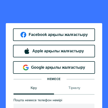
Facebook арқылы жалғастыру
Apple арқылы жалғастыру
Google арқылы жалғастыру
НЕМЕСЕ
Кіру
Тіркелу
Пошта немесе телефон нөмірі