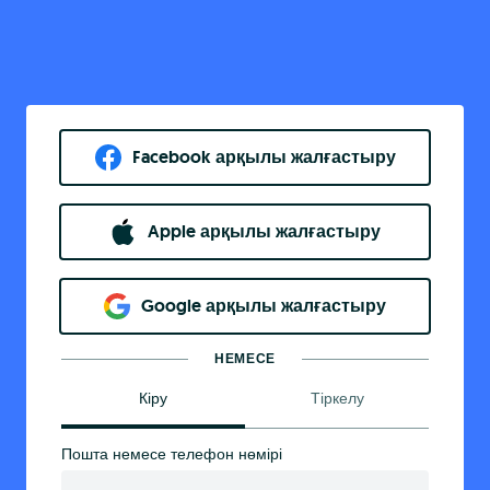
Facebook арқылы жалғастыру
Apple арқылы жалғастыру
Google арқылы жалғастыру
НЕМЕСЕ
Кіру
Тіркелу
Пошта немесе телефон нөмірі