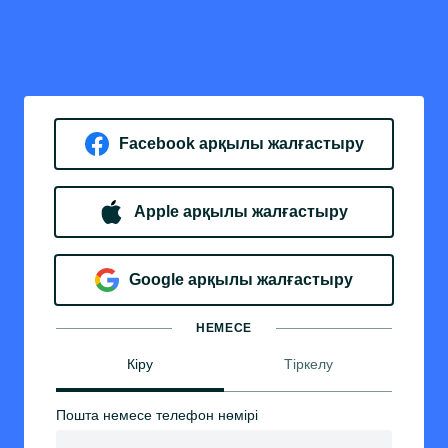
Facebook арқылы жалғастыру
Apple арқылы жалғастыру
Google арқылы жалғастыру
НЕМЕСЕ
Кіру
Тіркелу
Пошта немесе телефон нөмірі