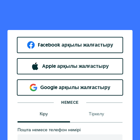
Facebook арқылы жалғастыру
Apple арқылы жалғастыру
Google арқылы жалғастыру
НЕМЕСЕ
Кіру
Тіркелу
Пошта немесе телефон нөмірі