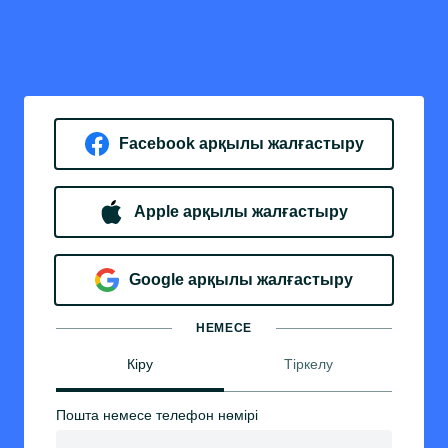
Facebook арқылы жалғастыру
Apple арқылы жалғастыру
Google арқылы жалғастыру
НЕМЕСЕ
Кіру
Тіркелу
Пошта немесе телефон нөмірі