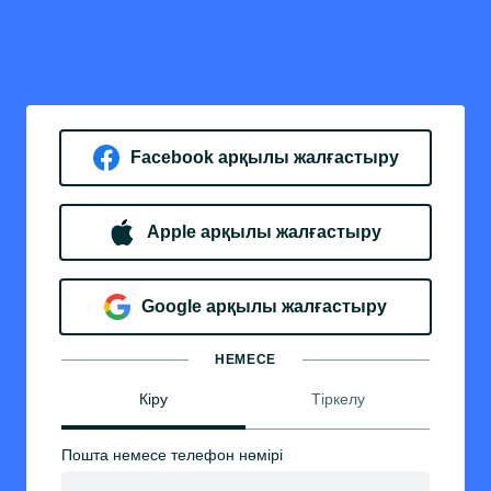
Facebook арқылы жалғастыру
Apple арқылы жалғастыру
Google арқылы жалғастыру
НЕМЕСЕ
Кіру
Тіркелу
Пошта немесе телефон нөмірі