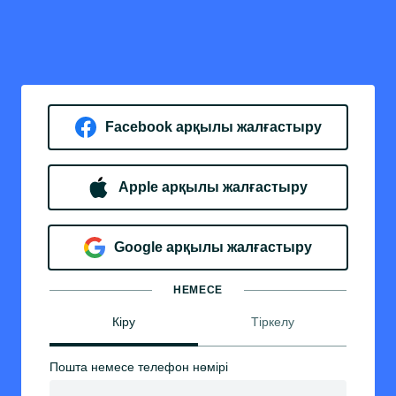
Facebook арқылы жалғастыру
Apple арқылы жалғастыру
Google арқылы жалғастыру
НЕМЕСЕ
Кіру
Тіркелу
Пошта немесе телефон нөмірі