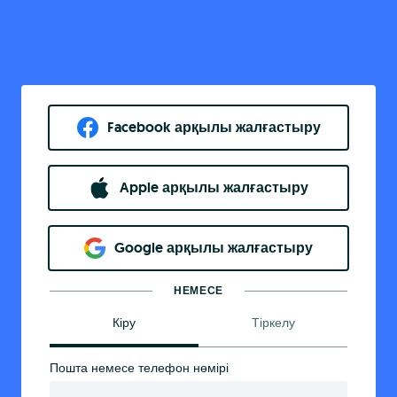
Facebook арқылы жалғастыру
Apple арқылы жалғастыру
Google арқылы жалғастыру
НЕМЕСЕ
Кіру
Тіркелу
Пошта немесе телефон нөмірі