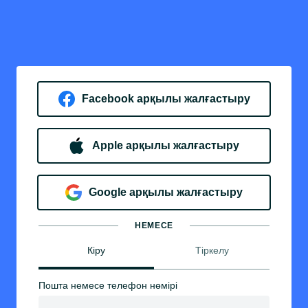
Facebook арқылы жалғастыру
Apple арқылы жалғастыру
Google арқылы жалғастыру
НЕМЕСЕ
Кіру
Тіркелу
Пошта немесе телефон нөмірі