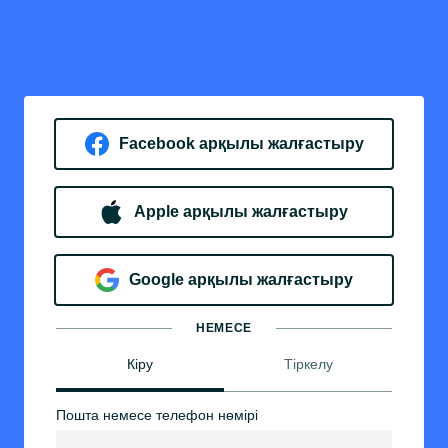
Facebook арқылы жалғастыру
Apple арқылы жалғастыру
Google арқылы жалғастыру
НЕМЕСЕ
Кіру
Тіркелу
Пошта немесе телефон нөмірі