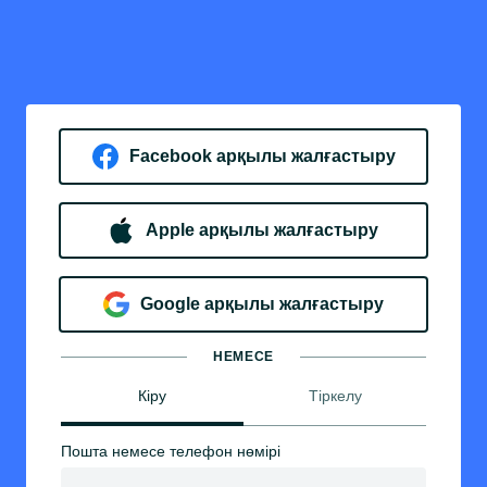
Facebook арқылы жалғастыру
Apple арқылы жалғастыру
Google арқылы жалғастыру
НЕМЕСЕ
Кіру
Тіркелу
Пошта немесе телефон нөмірі