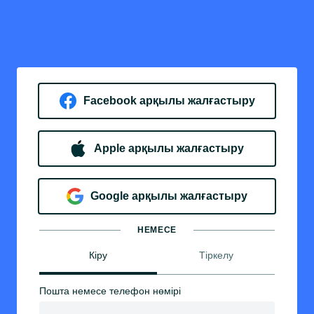
Facebook арқылы жалғастыру
Apple арқылы жалғастыру
Google арқылы жалғастыру
НЕМЕСЕ
Кіру
Тіркелу
Пошта немесе телефон нөмірі