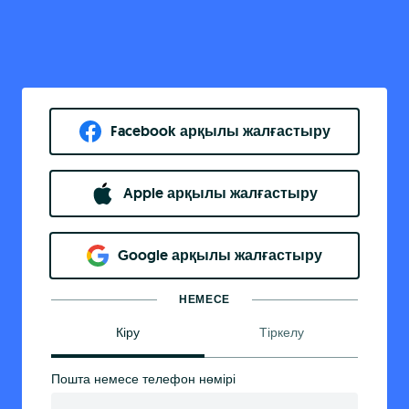
Facebook арқылы жалғастыру
Apple арқылы жалғастыру
Google арқылы жалғастыру
НЕМЕСЕ
Кіру
Тіркелу
Пошта немесе телефон нөмірі