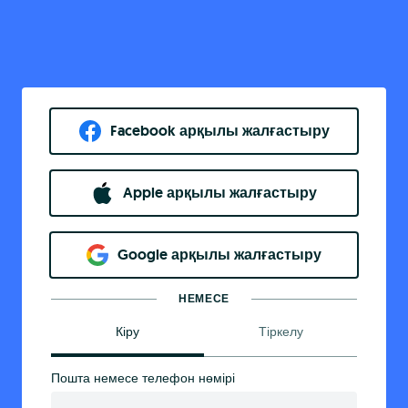
Facebook арқылы жалғастыру
Apple арқылы жалғастыру
Google арқылы жалғастыру
НЕМЕСЕ
Кіру
Тіркелу
Пошта немесе телефон нөмірі