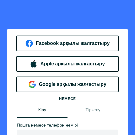
Facebook арқылы жалғастыру
Apple арқылы жалғастыру
Google арқылы жалғастыру
НЕМЕСЕ
Кіру
Тіркелу
Пошта немесе телефон нөмірі