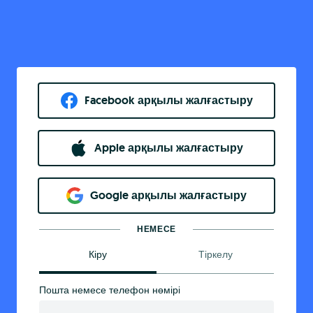
Facebook арқылы жалғастыру
Apple арқылы жалғастыру
Google арқылы жалғастыру
НЕМЕСЕ
Кіру
Тіркелу
Пошта немесе телефон нөмірі