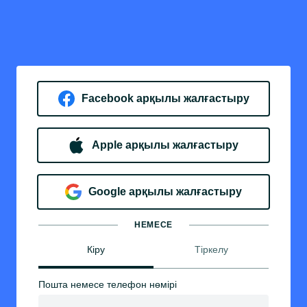
Facebook арқылы жалғастыру
Apple арқылы жалғастыру
Google арқылы жалғастыру
НЕМЕСЕ
Кіру
Тіркелу
Пошта немесе телефон нөмірі