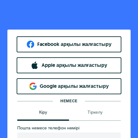
Facebook арқылы жалғастыру
Apple арқылы жалғастыру
Google арқылы жалғастыру
НЕМЕСЕ
Кіру
Тіркелу
Пошта немесе телефон нөмірі