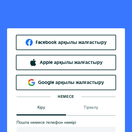
Facebook арқылы жалғастыру
Apple арқылы жалғастыру
Google арқылы жалғастыру
НЕМЕСЕ
Кіру
Тіркелу
Пошта немесе телефон нөмірі