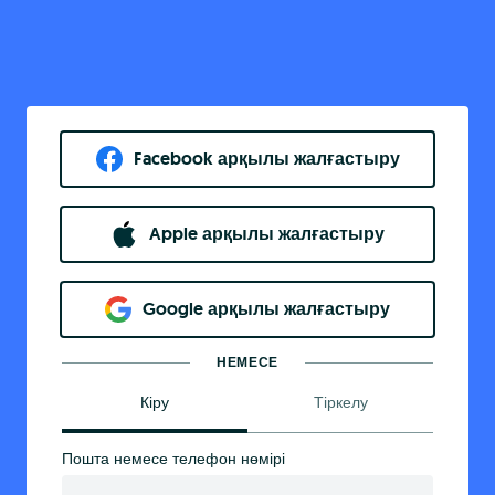
Facebook арқылы жалғастыру
Apple арқылы жалғастыру
Google арқылы жалғастыру
НЕМЕСЕ
Кіру
Тіркелу
Пошта немесе телефон нөмірі