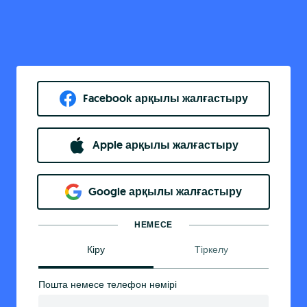
Facebook арқылы жалғастыру
Apple арқылы жалғастыру
Google арқылы жалғастыру
НЕМЕСЕ
Кіру
Тіркелу
Пошта немесе телефон нөмірі