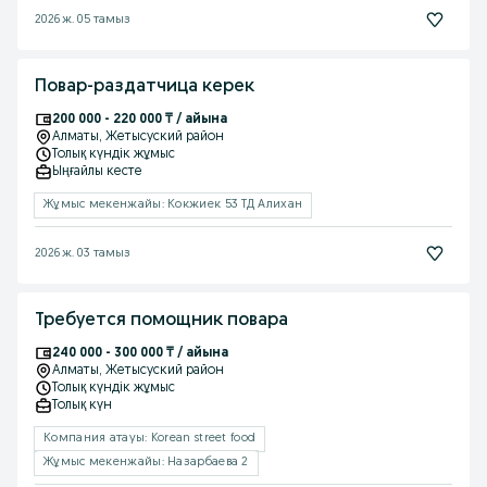
2026 ж. 05 тамыз
Повар-раздатчица керек
200 000 - 220 000 ₸ / айына
Алматы
, Жетысуский район
Толық күндік жұмыс
Ыңғайлы кесте
Жұмыс мекенжайы: Кокжиек 53 ТД Алихан
2026 ж. 03 тамыз
Требуется помощник повара
240 000 - 300 000 ₸ / айына
Алматы
, Жетысуский район
Толық күндік жұмыс
Толық күн
Компания атауы: Korean street food
Жұмыс мекенжайы: Назарбаева 2