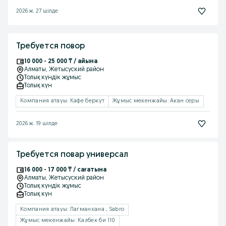
2026 ж. 27 шілде
Требуется повор
10 000 - 25 000 ₸ / айына
Алматы
, Жетысуский район
Толық күндік жұмыс
Толық күн
Компания атауы: Кафе беркут
Жұмыс мекенжайы: Акан серы
2026 ж. 19 шілде
Требуется повар универсал
16 000 - 17 000 ₸ / сағатына
Алматы
, Жетысуский район
Толық күндік жұмыс
Толық күн
Компания атауы: Лагманхана , Sabro
Жұмыс мекенжайы: Казбек би 110