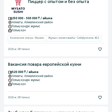
Пиццер с опытом и без опыта
250 000 - 500 000 ₸ / айына
Алматы
, Алмалинский район
Толық күндік жұмыс
Толық күн
Компания атауы: Mysato
Жұмыс мекенжайы: Сейфуллина 402
2026 ж. 08 тамыз
Вакансия повара европейской кухни
520 000 ₸ / айына
Алматы
, Алмалинский район
Толық күндік жұмыс
Толық күн
2026 ж. 08 тамыз