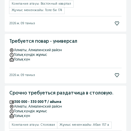
Компания атауы: Восточный квартал
Жұмыс мекенжайы: Толе би 174
2026 ж. 09 тамыз
Требуется повар - универсал
Алматы
, Алмалинский район
Толық күндік жұмыс
Толық күн
2026 ж. 09 тамыз
Срочно требуеться раздатчица в столовую.
300 000 - 330 000 ₸ / айына
Алматы
, Алмалинский район
Толық күндік жұмыс
Толық күн
Компания атауы: Столовая
Жұмыс мекенжайы: Абая 157 а