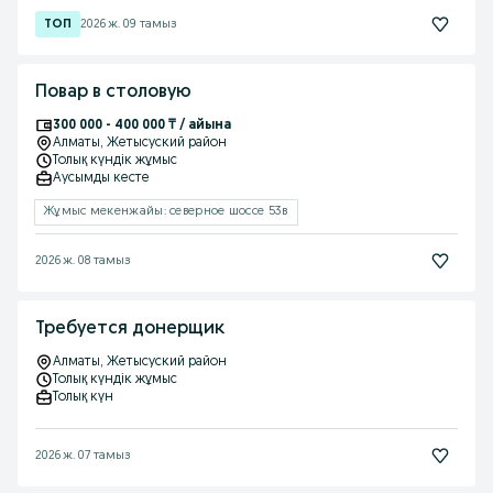
2026 ж. 09 тамыз
Повар в столовую
300 000 - 400 000 ₸ / айына
Алматы
, Жетысуский район
Толық күндік жұмыс
Аусымды кесте
Жұмыс мекенжайы: северное шоссе 53в
2026 ж. 08 тамыз
Требуется донерщик
Алматы
, Жетысуский район
Толық күндік жұмыс
Толық күн
2026 ж. 07 тамыз