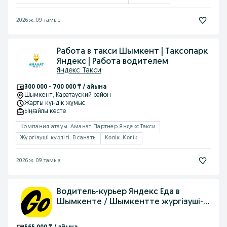
2026 ж. 09 тамыз
Работа в такси Шымкент | Таксопарк
Яндекс | Работа водителем
Яндекс Такси
300 000 - 700 000 ₸ / айына
Шымкент
, Каратауский район
Жарты күндік жұмыс
Ыңғайлы кесте
Компания атауы: Аманат Партнер Яндекс Такси
Жүргізуші куәлігі: B санаты
Көлік: Көлік
2026 ж. 09 тамыз
Водитель-курьер Яндекс Еда в
Шымкенте / Шымкентте жүргізуші-
курьер