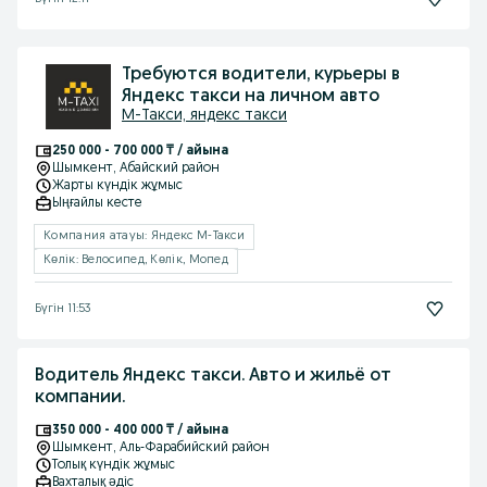
Требуются водители, курьеры в
Яндекс такси на личном авто
М-Такси, яндекс такси
250 000 - 700 000 ₸ / айына
Шымкент
, Абайский район
Жарты күндік жұмыс
Ыңғайлы кесте
Компания атауы: Яндекс М-Такси
Көлік: Велосипед, Көлік, Мопед
Бүгін 11:53
Водитель Яндекс такси. Авто и жильё от
компании.
350 000 - 400 000 ₸ / айына
Шымкент
, Аль-Фарабийский район
Толық күндік жұмыс
Вахталық əдіс