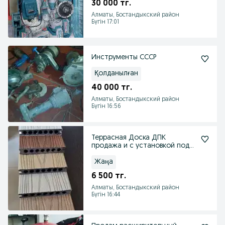
30 000 тг.
Алматы, Бостандыкский район
Бүгін 17:01
Инструменты СССР
Қолданылған
40 000 тг.
Алматы, Бостандыкский район
Бүгін 16:56
Террасная Доска ДПК
продажа и с установкой под
ключ
Жаңа
6 500 тг.
Алматы, Бостандыкский район
Бүгін 16:44