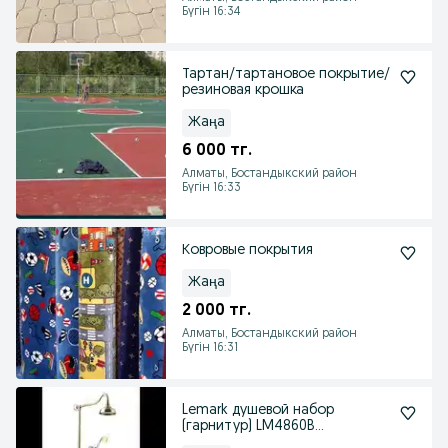
Бүгін 16:34
Тартан/тартановое покрытие/
резиновая крошка
Жаңа
6 000 тг.
Алматы, Бостандыкский район
Бүгін 16:33
Ковровые покрытия
Жаңа
2 000 тг.
Алматы, Бостандыкский район
Бүгін 16:31
Lemark душевой набор
(гарнитур) LM4860B
смеситель