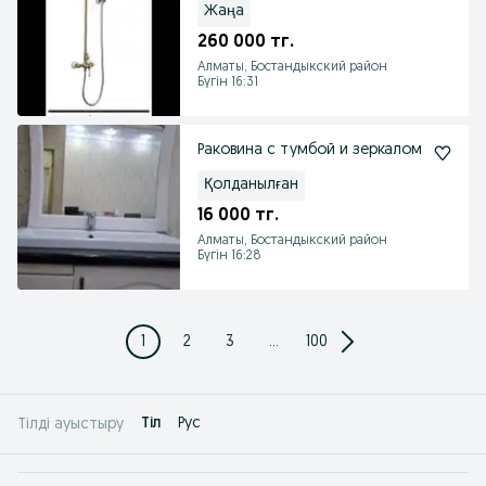
Жаңа
260 000 тг.
Алматы, Бостандыкский район
Бүгін 16:31
Раковина с тумбой и зеркалом
Қолданылған
16 000 тг.
Алматы, Бостандыкский район
Бүгін 16:28
1
2
3
...
100
Tіл
Рус
Тілді ауыстыру