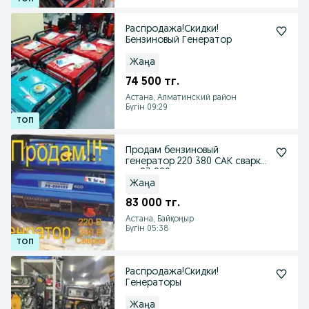
Распродажа!Скидки!
Бензиновый Генератор
Жаңа
74 500 тг.
Астана, Алматинский район
Бүгін 09:29
Продам бензиновый
генератор 220 380 САК сварка
от 83 000 т
Жаңа
83 000 тг.
Астана, Байқоңыр
Бүгін 05:38
Распродажа!Скидки!
Генераторы
Жаңа