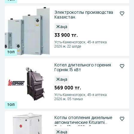
Электрокотлы производства
Казахстан.
Жаңа
33 900 тг.
Усть-Каменогорск, 45-я аптека
2026 ж. 22 шілде
Котел длительного горения
Горняк 15 кВт
Жаңа
569 000 тг.
Усть-Каменогорск, 45-я аптека
2026 ж. 05 тамыз
Котлы отопления дизельные
автоматические Kiturami
Turbo-17 до 200 м2
Жаңа