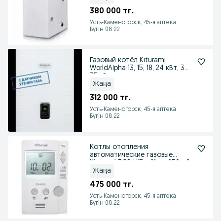
380 000 тг.
Усть-Каменогорск, 45-я аптека
Бүгін 08:22
Газовый котёл Kiturami
WorldAlpha 13, 15, 18, 24 кВт, 30,
35 кВт
Жаңа
312 000 тг.
Усть-Каменогорск, 45-я аптека
Бүгін 08:22
Котлы отопления
автоматические газовые
Kiturami TGB HiFin-21 до 250 м2
Жаңа
475 000 тг.
Усть-Каменогорск, 45-я аптека
Бүгін 08:22