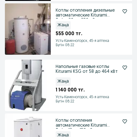
Котлы отопления дизельные
автоматические Kiturami
Turbo-30 до 350 м2
Жаңа
555 000 тг.
Усть-Каменогорск, 45-я аптека
Бүгін 08:22
Напольные газовые котлы
Kiturami KSG от 58 до 464 кВт
Жаңа
1 140 000 тг.
Усть-Каменогорск, 45-я аптека
Бүгін 08:22
Котлы отопления
автоматические Kiturami
Turbo-13 до 150 м2
Жаңа