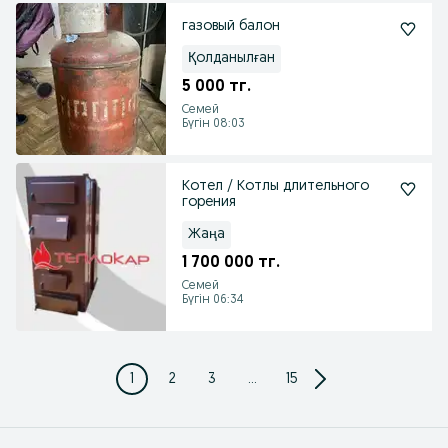
газовый балон
Қолданылған
5 000 тг.
Семей
Бүгін 08:03
Котел / Котлы длительного
горения
Жаңа
1 700 000 тг.
Семей
Бүгін 06:34
1
2
3
...
15