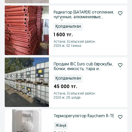
Радиатор (БАТАРЕЯ) отопления,
чугунные, алюминиевые,
трубы, насосы
Қолданылған
1 600 тг.
Астана, Есильский район
2026 ж. 02 тамыз
Продам IBC Euro cub Еврокубы,
бочки, емкость, тара и
комплектующие
Қолданылған
45 000 тг.
Астана, Есильский район
2026 ж. 28 шілде
Терморегулятор Raychem R-TE
Жаңа