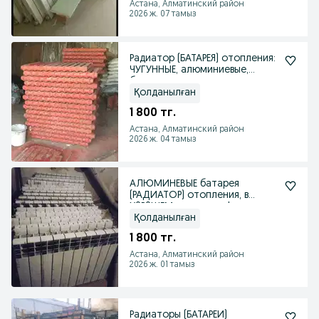
Астана, Алматинский район
2026 ж. 07 тамыз
Радиатор (БАТАРЕЯ) отопления:
ЧУГУННЫЕ, алюминиевые,
биметаллические
Қолданылған
1 800 тг.
Астана, Алматинский район
2026 ж. 04 тамыз
АЛЮМИНЕВЫЕ батарея
(РАДИАТОР) отопления, в
Х0Р0ШЕМ состоянии!
Қолданылған
1 800 тг.
Астана, Алматинский район
2026 ж. 01 тамыз
Радиаторы (БАТАРЕИ)