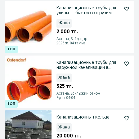
Канализационные трубы для
улицы — быстро отгрузим
Жаңа
2 000 тг.
Астана, Байқоңыр
2026 ж. 04 тамыз
Канализационные трубы для
наружной канализации в
Астане Остендорф
Жаңа
525 тг.
Астана, Есильский район
Бүгін 04:04
Канализационнын кольца
Жаңа
20 000 тг.