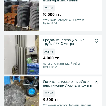
полимернопесчанный
Жаңа
10 000 тг.
Усть-Каменогорск, 45-я аптека
Бүгін 10:54
Продам канализационные
трубы ПВХ, 3 метра
Жаңа
4 000 тг.
Астана, Алматинский район
Бүгін 10:02
Люки канализационные.Люки
пластиковые .Люки для коныги
Жаңа
9 500 тг.
Усть-Каменогорск, Бульвар Гагарина