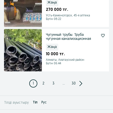
Жаңа
270 000 тг.
Усть-Каменогорск, 45-я аптека
Бүгін 08:22
Чугунный трубы. Труба
чугунная канализационная
Жаңа
10 000 тг.
Алматы, Алатауский район
Бүгін 06:44
1
2
3
...
30
Tіл
Рус
Тілді ауыстыру