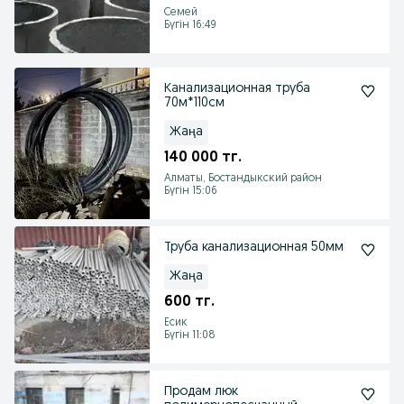
Семей
Бүгін 16:49
Канализационная труба
70м*110см
Жаңа
140 000 тг.
Алматы, Бостандыкский район
Бүгін 15:06
Труба канализационная 50мм
Жаңа
600 тг.
Есик
Бүгін 11:08
Продам люк