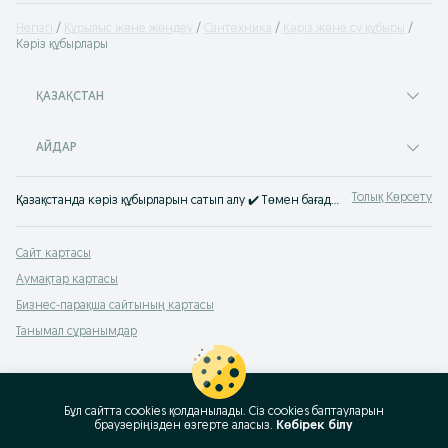
Негізгі
Құрылыс және жөндеу
Сантехника
Кәріз және су құбыры
Кәріз құбырлары
ҚАЗАҚСТАН
АЙДАР
Толық Көрсету
Қазақстанда кәріз құбырларын сатып алу ✔️ Төмен бағадағы сантехникалық құбырлар ⚡ Сапалы кәріз құбырларын OLX.kz-тен сатып ал.
Сайт картасы
Аумақтар картасы
Бизнес-парақша сайтының картасы
Танымал сұранымдар
Бұл сайтта cookies қолданылады. Сіз cookies баптауларын
браузеріңізден өзгерте аласыз.
Көбірек білу