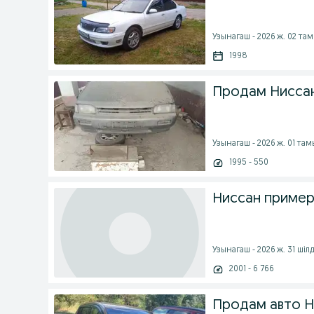
Узынагаш - 2026 ж. 02 та
1998
Продам Ниссан 
Узынагаш - 2026 ж. 01 там
1995 - 550
Ниссан пример
Узынагаш - 2026 ж. 31 шіл
2001 - 6 766
Продам авто Н