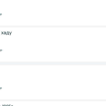
де
 хаду
де
де