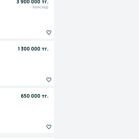
3 900 000 тг.
Келісімді
1 300 000 тг.
650 000 тг.