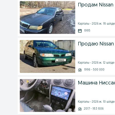
Продам Nissan
Каргалы - 2026 ж. 18 шілде
1995
Продаю Nissan 
Каргалы - 2026 ж. 12 шілде
1996 - 500 000
Машина Нисса
Каргалы - 2026 ж. 10 шілде
2017 - 183 806