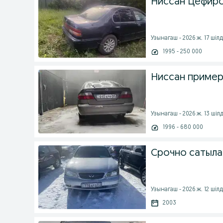
Ниссан Цефиро
Узынагаш - 2026 ж. 17 шіл
1995 - 250 000
Ниссан приме
Узынагаш - 2026 ж. 13 шіл
1996 - 680 000
Срочно сатыл
Узынагаш - 2026 ж. 12 шіл
2003