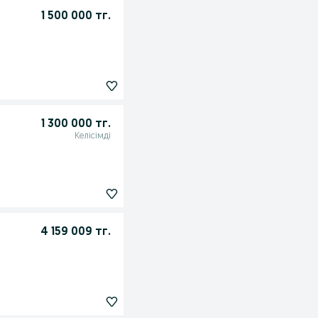
1 500 000 тг.
1 300 000 тг.
Келісімді
4 159 009 тг.