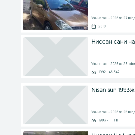
Узынагаш - 2026 ж. 27 шіл
2010
Ниссан сани на
Узынагаш - 2026 ж. 23 шіл
1992 - 46 547
Nisan sun 1993ж
Узынагаш - 2026 ж. 22 шіл
1993 - 1 111 111