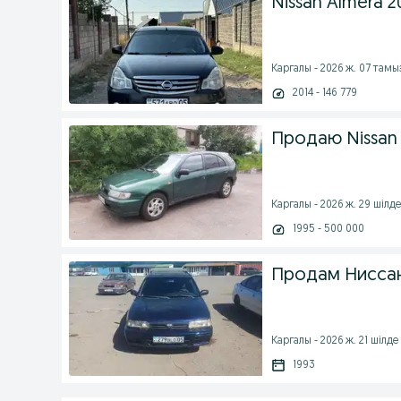
Nissan Almera 2
Каргалы - 2026 ж. 07 тамы
2014 - 146 779
Продаю Nissan
Каргалы - 2026 ж. 29 шілд
1995 - 500 000
Продам Нисса
Каргалы - 2026 ж. 21 шілде
1993