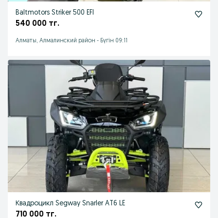
Baltmotors Striker 500 EFI
540 000 тг.
Алматы, Алмалинский район
-
Бүгін 09:11
Квадроцикл Segway Snarler AT6 LE
710 000 тг.