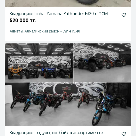
Квадроцикл Linhai Yamaha Pathfinder F320 с ПСМ
520 000 тг.
Алматы, Алмалинский район
-
Бүгін 15:40
Квадроцикл, эндуро, питбайк в ассортименте