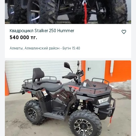
Квадроцикл Stalker 250 Hummer
540 000 тг.
Алматы, Алмалинский район
-
Бүгін 15:40