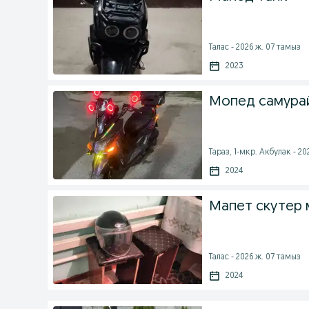
Талас - 2026 ж. 07 тамыз
2023
Мопед самурай
Тараз, 1-мкр. Акбулак - 20
2024
Мапет скутер 
Талас - 2026 ж. 07 тамыз
2024