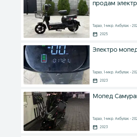
продам элект
Тараз, 1-мкр. Акбулак - 20
2025
Электро мопед
Тараз, 1-мкр. Акбулак - 20
2023
Мопед Самурай
Тараз, 1-мкр. Акбулак - 2
2023