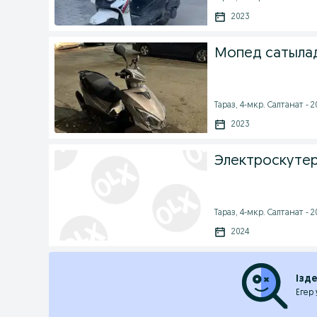
2023
Мопед сатыла
Тараз, 4-мкр. Салтанат - 2
2023
Электроскуте
Тараз, 4-мкр. Салтанат - 2
2024
Ізд
Егер