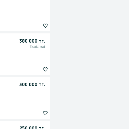
380 000 тг.
Келісімді
300 000 тг.
250 000 тг.