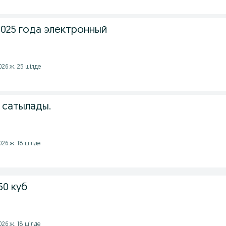
2025 года электронный
026 ж. 25 шілде
 сатылады.
026 ж. 18 шілде
50 куб
026 ж. 18 шілде