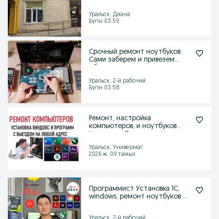
Бесплатная диагностика
Уральск, Диана
Бүгін 03:59
Срочный ремонт ноутбуков.
Сами заберем и привезем
обратно
Уральск, 2-й рабочий
Бүгін 03:58
Ремонт, настройка
компьютеров, и ноутбуков
Установка Программ, Чистка
Уральск, Универмаг
2026 ж. 09 тамыз
Программист Установка 1С,
windows, ремонт ноутбуков и
пк
Уральск, 2-й рабочий