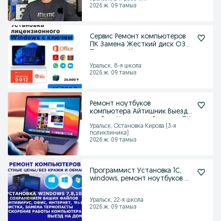
2026 ж. 09 тамыз
Сервис Ремонт компьютеров
ПК Замена Жесткий диск ОЗУ
Процессор Чистка
Уральск, 8-я школа
2026 ж. 09 тамыз
Ремонт ноутбуков
компьютера Айтишник Выезд
на Дом Установка Виндоус ПК
Уральск, Остановка Кирова (3-я
поликлиника)
2026 ж. 09 тамыз
Программист Установка 1С,
windows, ремонт ноутбуков и
пк
Уральск, 22-я школа
2026 ж. 09 тамыз