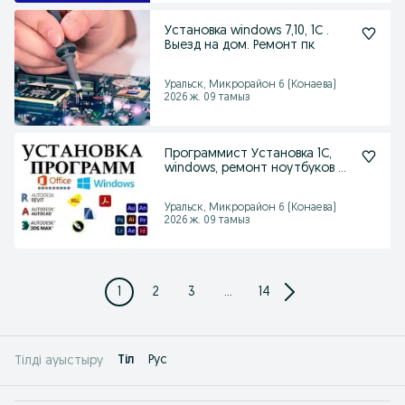
Установка windows 7,10, 1С .
Выезд на дом. Ремонт пк
Уральск, Микрорайон 6 (Конаева)
2026 ж. 09 тамыз
Программист Установка 1С,
windows, ремонт ноутбуков и
пк
Уральск, Микрорайон 6 (Конаева)
2026 ж. 09 тамыз
1
2
3
...
14
Tіл
Рус
Тілді ауыстыру