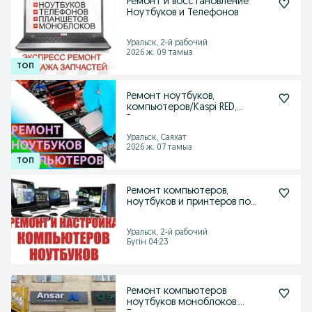
Ремонт и восстановление
Ноутбуков и Телефонов
Уральск, 2-й рабочий
2026 ж. 09 тамыз
Ремонт ноутбуков,
компьютеров/Kaspi RED,
Рассрочка
Уральск, Саяхат
2026 ж. 07 тамыз
Ремонт компьютеров,
ноутбуков и принтеров по
честным ценам
Уральск, 2-й рабочий
Бүгін 04:23
Ремонт компьютеров
ноутбуков моноблоков.