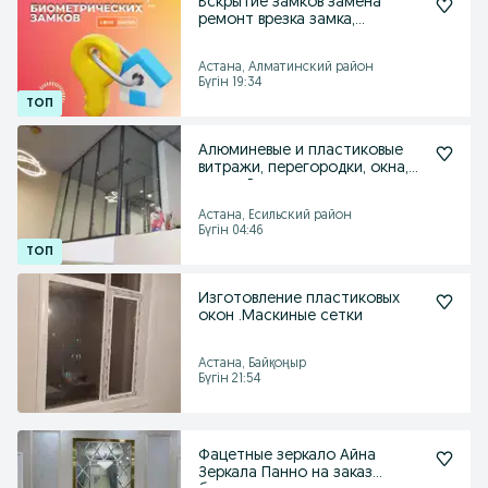
Вскрытие замков замена
ремонт врезка замка,
сердцевины, медвежатник
Астана, Алматинский район
Бүгін 19:34
Алюминевые и пластиковые
витражи, перегородки, окна,
двери, Рассрочка
Астана, Есильский район
Бүгін 04:46
Изготовление пластиковых
окон .Маскиные сетки
Астана, Байқоңыр
Бүгін 21:54
Фацетные зеркало Айна
Зеркала Панно на заказ