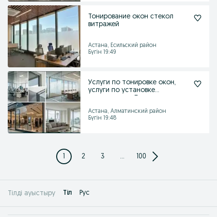
Тонирование окон стекол
витражей
Астана, Есильский район
Бүгін 19:49
Услуги по тонировке окон,
услуги по установке
перегородок. Тонировка о
Астана, Алматинский район
Бүгін 19:48
1
2
3
...
100
Tіл
Рус
Тілді ауыстыру