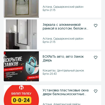
быстро и качественно
Астана, Сарыаркинский район
Бүгін 21:15
Зеркала с алюминиевой
рамкой в золотом, белом и
черном цветах
Астана, Сарыаркинский район
Бүгін 21:15
ВСКРЫТЬ авто, авто Замок
Дверь
Кокшетау, Центральный рынок
Бүгін 20:43
Установка пластиковые окна
двери балконы,москитные
сетки, рассрочка
Астана, Алматинский район