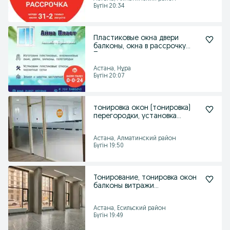
Бүгін 20:34
Пластиковые окна двери
балконы, окна в рассрочку
Пластикалық терезелер
Астана, Нұра
Бүгін 20:07
тонировка окон (тонировка)
перегородки, установка
перегородок
Астана, Алматинский район
Бүгін 19:50
Тонирование, тонировка окон
балконы витражи
перегородки
Астана, Есильский район
Бүгін 19:49