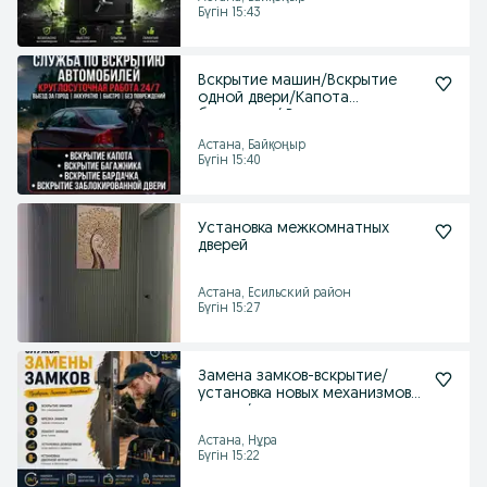
Бүгін 15:43
Вскрытие машин/Вскрытие
одной двери/Капота
багажника/ Выезд за город
Астана, Байқоңыр
Бүгін 15:40
Установка межкомнатных
дверей
Астана, Есильский район
Бүгін 15:27
Замена замков-вскрытие/
установка новых механизмов-
врезка/ремонт
Астана, Нұра
Бүгін 15:22