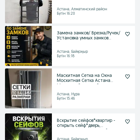
Астана, Алматинский район
Бүгін 16:20
Замена замков/ Врезка/Ручек/
Установка умных замков
Круглосуточно
Астана, Байқоңыр
Бүгін 16:18
Маскитная Сетка на Окна
Москитная Сетка Астана
Маскидка Решетка Ремонт
Астана, Нұра
Бүгін 15:46
Вскрытие сейфов*квартир -
открыть сейф*дверь,
восстановление ключей
Астана, Байқоңыр