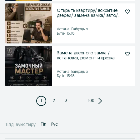
Открыть квартиру/ вскрытие
дверей/ замена замка/ авто/
гаража / сейфа
Астана, Байқоңыр
Бүгін 15:18
Замена дверного замка /
установка, ремонт и врезка
Астана, Байқоңыр
Бүгін 15:18
1
2
3
...
100
Tіл
Рус
Тілді ауыстыру