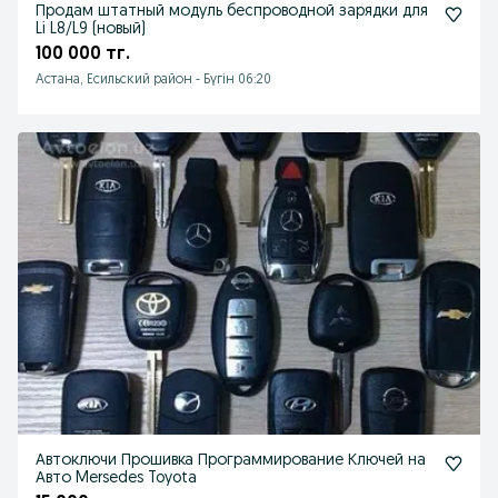
Продам штатный модуль беспроводной зарядки для
Li L8/L9 (новый)
100 000 тг.
Астана, Есильский район
-
Бүгін 06:20
Автоключи Прошивка Программирование Ключей на
Авто Mersedes Toyota