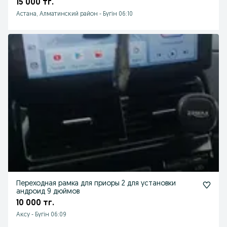
15 000 тг.
Астана, Алматинский район
-
Бүгін 06:10
Переходная рамка для приоры 2 для установки
андроид 9 дюймов
10 000 тг.
Аксу
-
Бүгін 06:09