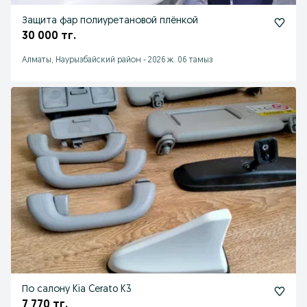
Защита фар полиуретановой плёнкой
30 000 тг.
Алматы, Наурызбайский район
-
2026 ж. 06 тамыз
По салону Kia Cerato K3
7 770 тг.