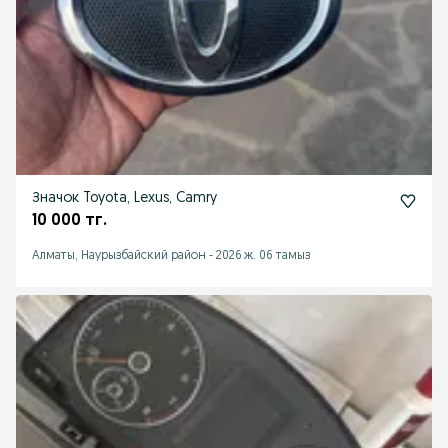
Значок Toyota, Lexus, Camry
10 000 тг.
Алматы, Наурызбайский район
-
2026 ж. 06 тамыз