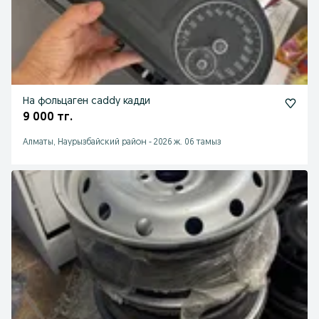
На фольцаген caddy кадди
9 000 тг.
Алматы, Наурызбайский район
-
2026 ж. 06 тамыз