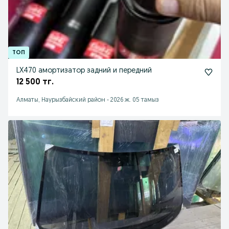
LX470 амортизатор задний и передний
12 500 тг.
Алматы, Наурызбайский район
-
2026 ж. 05 тамыз