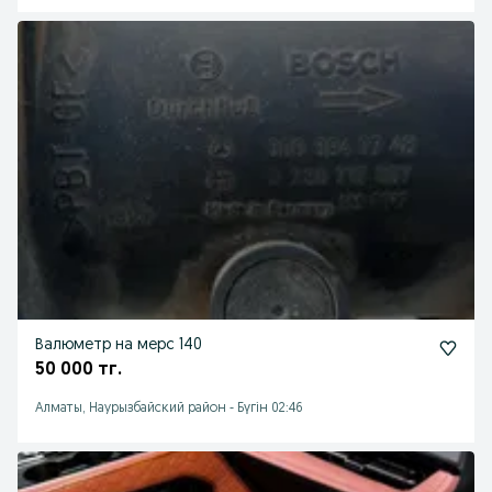
Валюметр на мерс 140
50 000 тг.
Алматы, Наурызбайский район
-
Бүгін 02:46