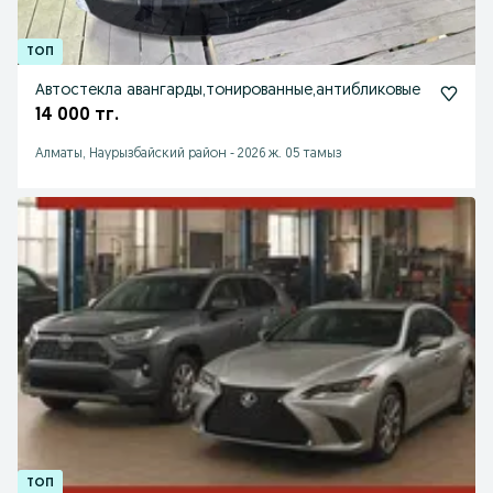
Автостекла авангарды,тонированные,антибликовые
14 000 тг.
Алматы, Наурызбайский район
-
2026 ж. 05 тамыз