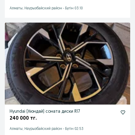
Алматы, Наурызбайский район
-
Бүгін 03:10
Hyundai (Хюндай) соната диски R17
240 000 тг.
Алматы, Наурызбайский район
-
Бүгін 02:53