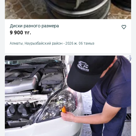
Диски разного размера
9 900 тг.
Алматы, Наурызбайский район
-
2026 ж. 06 тамыз