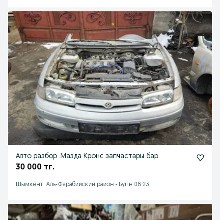
Авто разбор .Мазда Кронс запчастары бар.
30 000 тг.
Шымкент, Аль-Фарабийский район
-
Бүгін 08:23