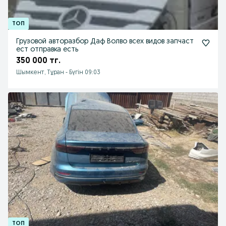
Грузовой авторазбор Даф Волво всех видов запчаст
ест отправка есть
350 000 тг.
Шымкент, Тұран
-
Бүгін 09:03