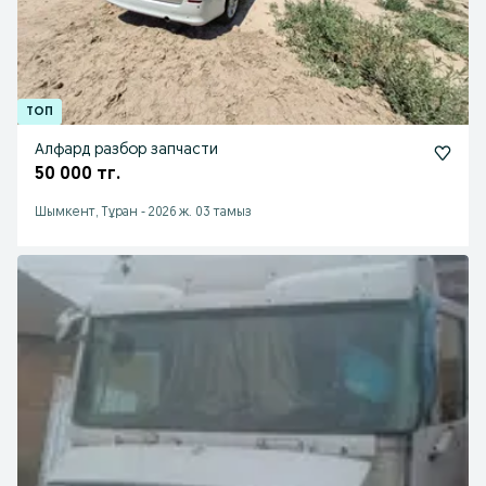
Алфард разбор запчасти
50 000 тг.
Шымкент, Тұран
-
2026 ж. 03 тамыз