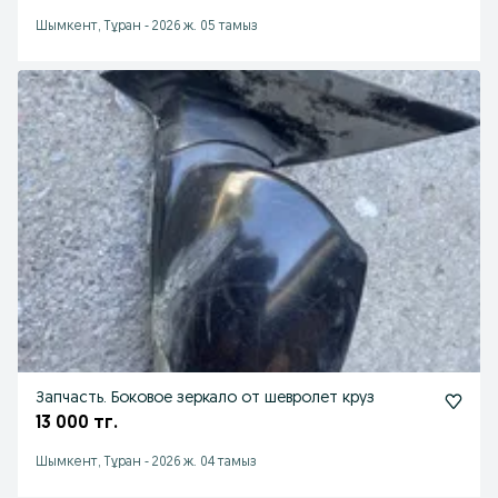
Шымкент, Тұран
-
2026 ж. 05 тамыз
Запчасть. Боковое зеркало от шевролет круз
13 000 тг.
Шымкент, Тұран
-
2026 ж. 04 тамыз