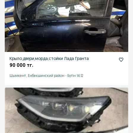
Крыло,двери,морда,стойки Лада Гранта
90 000 тг.
Шымкент, Енбекшинский район
-
Бүгін 14:12