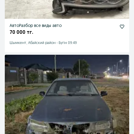
АвтоРазбор все виды авто
70 000 тг.
Шымкент, Абайский район
-
Бүгін 09:49