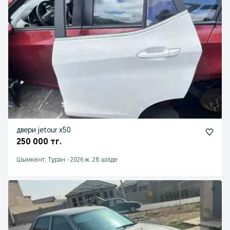
двери jetour x50
250 000 тг.
Шымкент, Тұран
-
2026 ж. 28 шілде