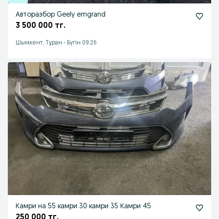
Авторазбор Geely emgrand
3 500 000 тг.
Шымкент, Тұран
-
Бүгін 09:26
Камри на 55 камри 30 камри 35 Камри 45
250 000 тг.