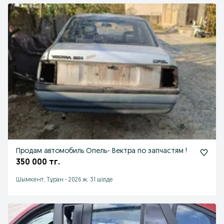
Продам автомобиль Опель- Вектра по запчастям !
350 000 тг.
Шымкент, Тұран
-
2026 ж. 31 шілде