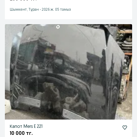
Шымкент, Тұран
-
2026 ж. 05 тамыз
Капот Mers E 221
10 000 тг.