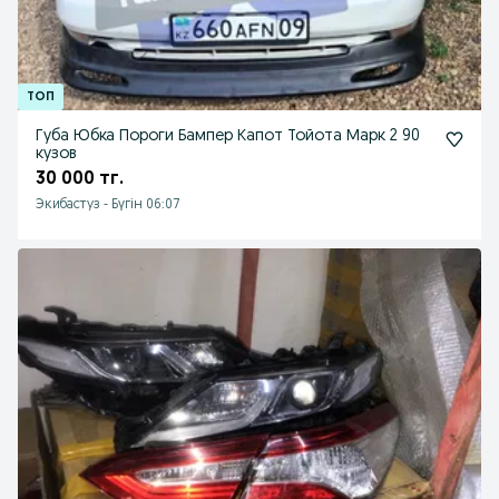
Губа Юбка Пороги Бампер Капот Тойота Марк 2 90
кузов
30 000 тг.
Экибастуз
-
Бүгін 06:07