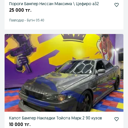
Пороги Бампер Ниссан Максима \ Цефиро а32
25 000 тг.
Павлодар
-
Бүгін 05:40
Капот Бампер Накладки Тойота Марк 2 90 кузов
10 000 тг.