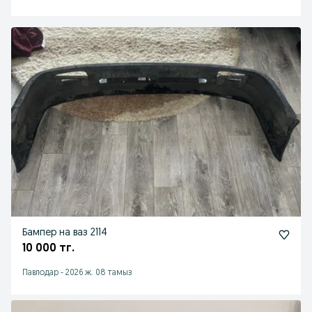
Бампер на ваз 2114
10 000 тг.
Павлодар
-
2026 ж. 08 тамыз