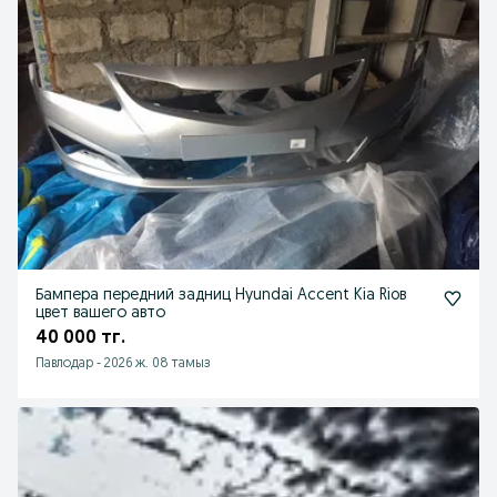
Бампера передний задниц Hyundai Accent Kia Rioв
цвет вашего авто
40 000 тг.
Павлодар
-
2026 ж. 08 тамыз