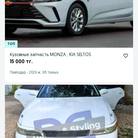
Кузовные запчасть MONZA , KIA SELTOS
15 000 тг.
Павлодар
-
2026 ж. 08 тамыз