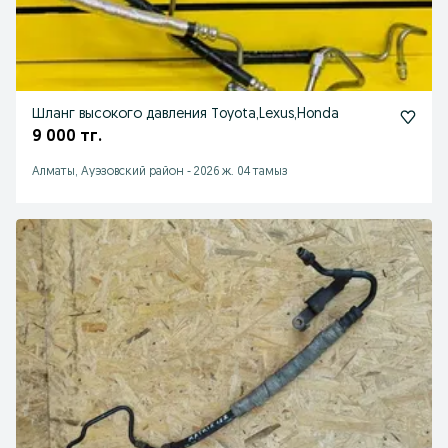
Шланг высокого давления Тoyota,Lexus,Honda
9 000 тг.
Алматы, Ауэзовский район
-
2026 ж. 04 тамыз