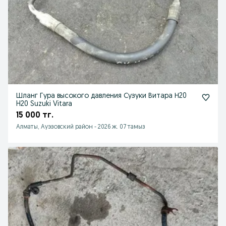
Шланг Гура высокого давления Сузуки Витара Н20
H20 Suzuki Vitara
15 000 тг.
Алматы, Ауэзовский район
-
2026 ж. 07 тамыз