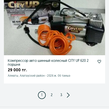
Компрессор авто шинный колесный CITY UP 620 2
поршня
29 000 тг.
Алматы, Алатауский район
-
2026 ж. 06 тамыз
1
2
3