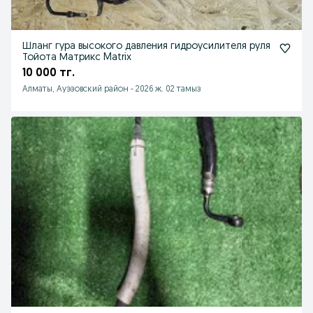
Шланг гура высокого давления гидроусилителя руля
Тойота Матрикс Matrix
10 000 тг.
Алматы, Ауэзовский район
-
2026 ж. 02 тамыз