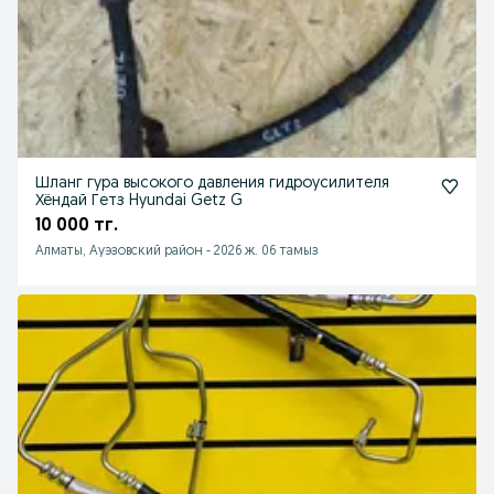
Шланг гура высокого давления гидроусилителя
Хёндай Гетз Hyundai Getz G
10 000 тг.
Алматы, Ауэзовский район
-
2026 ж. 06 тамыз