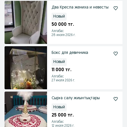
Два Кресла жениха и невесты
Новый
50 000 тг.
Алгабас
28 июля 2026 г.
Бокс для девичника
Новый
11 000 тг.
Алгабас
27 июля 2026 г.
Сырға салу жиынтықтары
Новый
25 000 тг.
Алгабас
12 июля 2026 г.