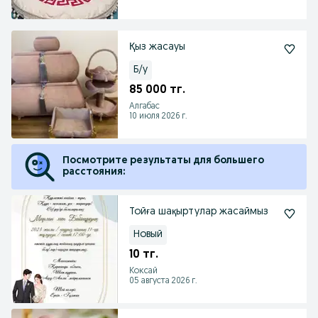
Қыз жасауы
Б/у
85 000 тг.
Алгабас
10 июля 2026 г.
Посмотрите результаты для большего
расстояния:
Тойға шақыртулар жасаймыз
Новый
10 тг.
Коксай
05 августа 2026 г.