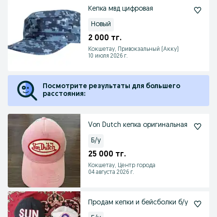
Кепка мвд цифровая
Новый
2 000 тг.
Кокшетау, Привокзальный (Акку)
10 июля 2026 г.
Посмотрите результаты для большего
расстояния:
Von Dutch кепка оригинальная
Б/у
25 000 тг.
Кокшетау, Центр города
04 августа 2026 г.
Продам кепки и бейсболки б/у