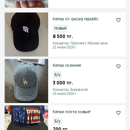
Кепка от qazaq republic
Новый
8 500 тг.
Кокшетау, Проспект Абылай хана
22 июля 2026 г.
Кепка осенняя
Б/у
3 000 тг.
Кокшетау, Боровской
20 июля 2026 г.
Кепки почти новые!
Б/у
700 тг.