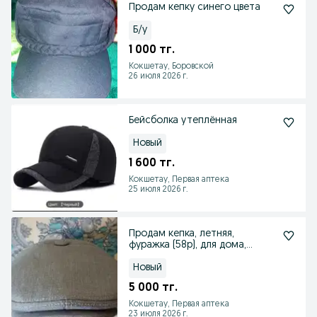
Продам кепку синего цвета
Б/у
1 000 тг.
Кокшетау, Боровской
26 июля 2026 г.
Бейсболка утеплённая
Новый
1 600 тг.
Кокшетау, Первая аптека
25 июля 2026 г.
Продам кепка, летняя,
фуражка (58р), для дома,
мужская подарки.
Новый
5 000 тг.
Кокшетау, Первая аптека
23 июля 2026 г.