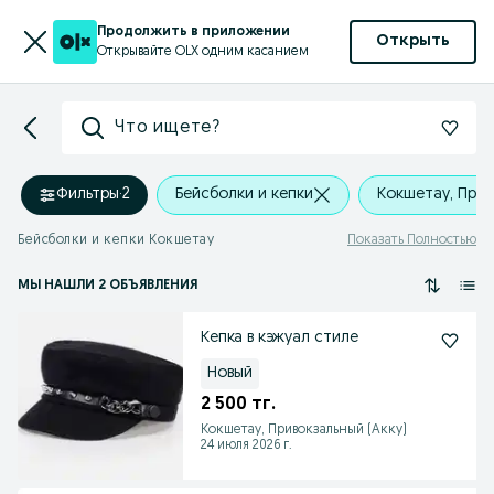
Продолжить в приложении
Открыть
Открывайте OLX одним касанием
Что ищете?
Фильтры
·
2
Бейсболки и кепки
Кокшетау, Прив
Бейсболки и кепки Кокшетау
Показать Полностью
МЫ НАШЛИ 2 ОБЪЯВЛЕНИЯ
Кепка в кэжуал стиле
Новый
2 500 тг.
Кокшетау, Привокзальный (Акку)
24 июля 2026 г.