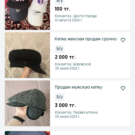
Б/у
100 тг.
Кокшетау, Центр города
01 августа 2026 г.
Кепка женская продам срочно
Б/у
2 000 тг.
Кокшетау, Боровской
30 июля 2026 г.
Продам мужскую кепку
Б/у
3 000 тг.
Кокшетау, Первая аптека
30 июля 2026 г.