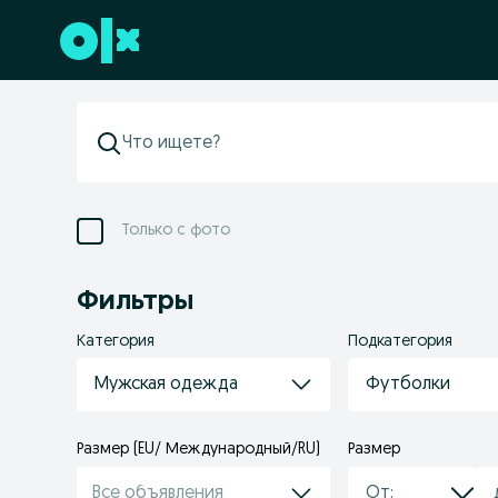
Перейти к нижнему колонтитулу
Только с фото
Фильтры
Категория
Подкатегория
Мужская одежда
Футболки
Размер (EU/ Международный/RU)
Размер
Все объявления