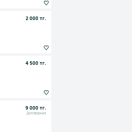
2 000 тг.
4 500 тг.
9 000 тг.
Договорная