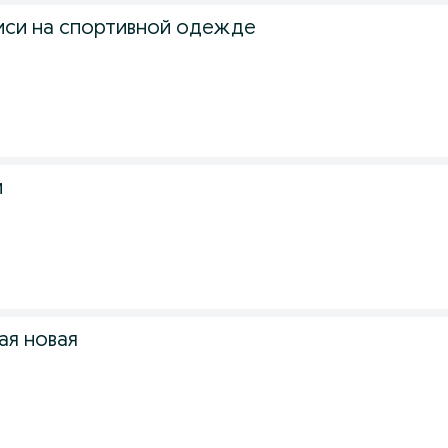
си на спортивной одежде
и
ая новая