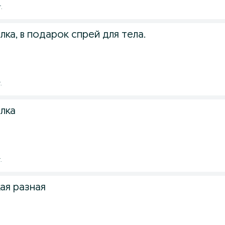
.
ка, в подарок спрей для тела.
.
лка
.
ая разная