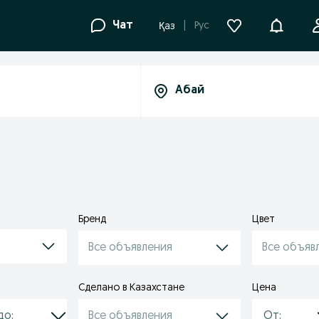
Уведомле
Чат
Рус
Қаз
Бренд
Цвет
Все объявления
Все объяв
Сделано в Казахстане
Цена
Все объявления