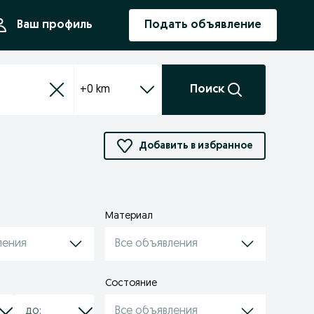
ния
Ваш профиль
Подать объявление
+0 km
Поиск
Добавить в избранное
Материал
ления
Все объявления
Состояние
Все объявления