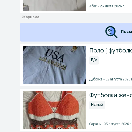
Абай - 23 июля 2026 г.
Посм
Поло ( футболка
Б/у
Дубовка - 02 августа 2026 г
Футболки женс
Новый
Сарань - 03 августа 2026 г.