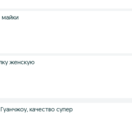
 майки
лку женскую
 Гуанчжоу, качество супер