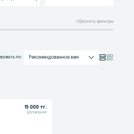
Сбросить фильтры
Рекомендованное вам
ровать по:
15 000 тг.
Договорная