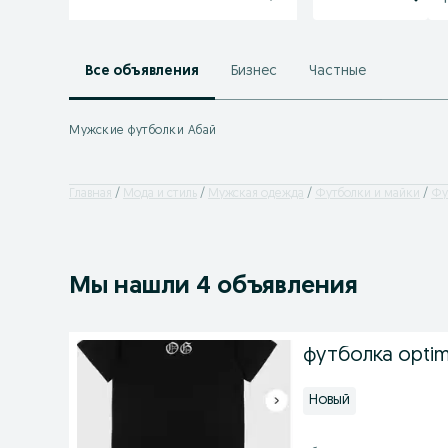
Все объявления
Бизнес
Частные
Мужские футболки Абай
Главная
Мода и стиль
Мужская одежда
Футболки и майки
Фу
Мы нашли 4 объявления
футболка opti
Новый