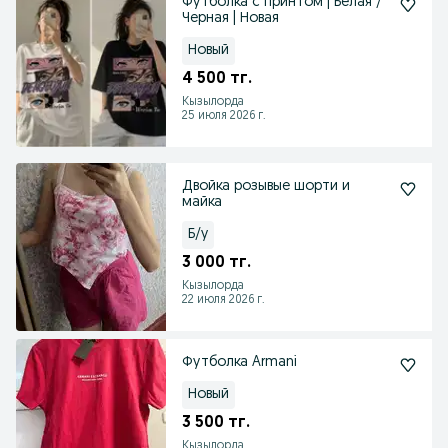
Футболка с принтом | Белая /
Черная | Новая
Новый
4 500 тг.
Кызылорда
25 июля 2026 г.
Двойка розывые шорти и
майка
Б/у
3 000 тг.
Кызылорда
22 июля 2026 г.
Футболка Armani
Новый
3 500 тг.
Кызылорда