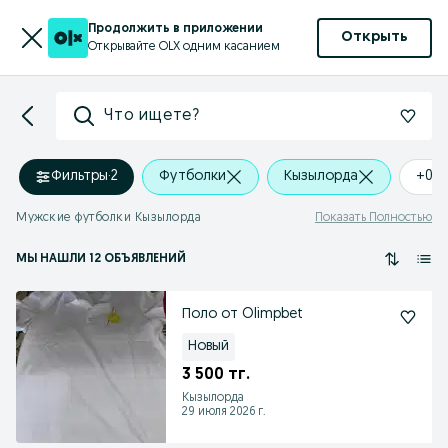
Продолжить в приложении
Открыть
Открывайте OLX одним касанием
Что ищете?
Фильтры
·
2
Футболки
Кызылорда
+0 
Мужские футболки Кызылорда
Показать Полностью
МЫ НАШЛИ 12 ОБЪЯВЛЕНИЙ
Поло от Olimpbet
Новый
3 500 тг.
Кызылорда
29 июля 2026 г.