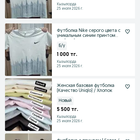
Кызылорда
25 июля 2026 г.
Футболка Nike серого цвета с
уникальным синим принтом
«тай-дай» в нижн
Б/у
1 000 тг.
Кызылорда
25 июля 2026 г.
Женская базовая футболка
(Качество Uniqlo) / Хлопок
Новый
5 500 тг.
Кызылорда
25 июля 2026 г.