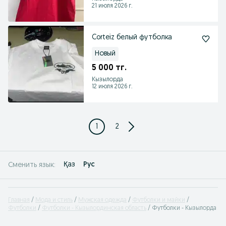
21 июля 2026 г.
Corteiz белый футболка
Новый
5 000 тг.
Кызылорда
12 июля 2026 г.
1
2
Қаз
Рус
Сменить язык:
Главная
Мода и стиль
Мужская одежда
Футболки и майки
Футболки
Футболки - Кызылординская область
Футболки - Кызылорда