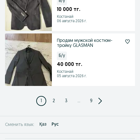
Б/у
10 000 тг.
Костанай
06 августа 2026 г.
Продам мужской костюм-
тройку GLASMAN
Б/у
40 000 тг.
Костанай
05 августа 2026 г.
1
2
3
...
9
Қаз
Рус
Сменить язык: