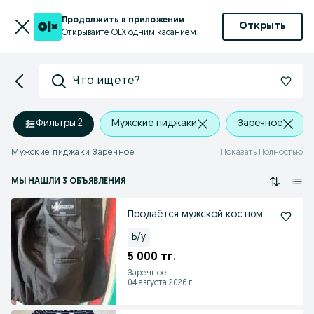
Продолжить в приложении
Открыть
Открывайте OLX одним касанием
Что ищете?
Фильтры
·
2
Мужские пиджаки
Заречное
Мужские пиджаки Заречное
Показать Полностью
МЫ НАШЛИ 3 ОБЪЯВЛЕНИЯ
Продаётся мужской костюм
Б/у
5 000 тг.
Заречное
04 августа 2026 г.