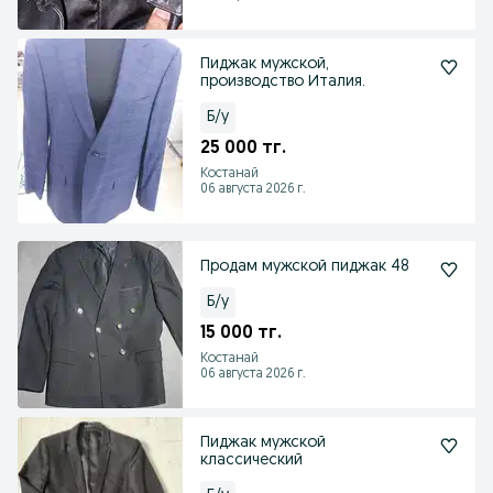
Пиджак мужской,
производство Италия.
Б/у
25 000 тг.
Костанай
06 августа 2026 г.
Продам мужской пиджак 48
Б/у
15 000 тг.
Костанай
06 августа 2026 г.
Пиджак мужской
классический