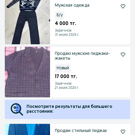
Мужская одежда
Б/у
4 000 тг.
Заречное
31 июля 2026 г.
Продаю мужские пиджаки-
жакеты
Новый
17 000 тг.
Заречное
21 июля 2026 г.
Посмотрите результаты для большего
расстояния:
Продам стильный пиджак