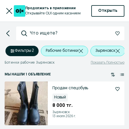
Продолжить в приложении
Открыть
Открывайте OLX одним касанием
Что ищете?
Фильтры
·
2
Рабочие ботинки
Зыряновск
Ботинки рабочие Зыряновск
Показать Полностью
МЫ НАШЛИ 1 ОБЪЯВЛЕНИЕ
Продам спецобувь
Новый
8 000 тг.
Зыряновск
13 июля 2026 г.