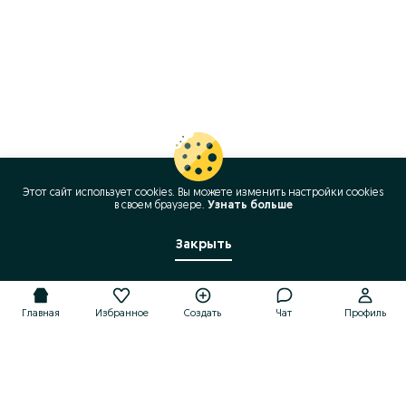
Этот сайт использует cookies. Вы можете изменить настройки cookies
в своeм браузере.
Узнать больше
Закрыть
Главная
Избранное
Создать
Чат
Профиль
Главная
Избранное
Создать
Чат
Профиль