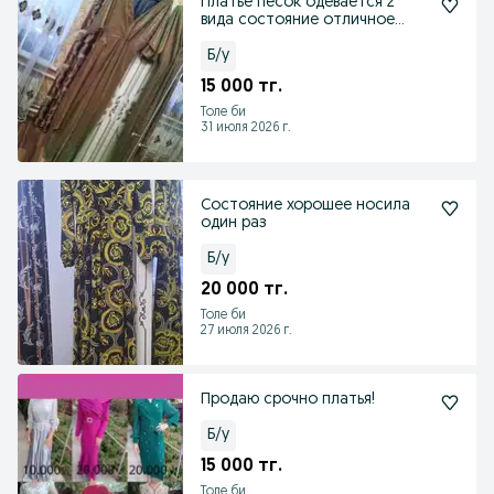
Платье песок одевается 2
вида состояние отличное
носила один раз
Б/у
15 000 тг.
Толе би
31 июля 2026 г.
Состояние хорошее носила
один раз
Б/у
20 000 тг.
Толе би
27 июля 2026 г.
Продаю срочно платья!
Б/у
15 000 тг.
Толе би