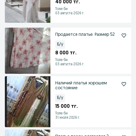
40 000 тг.
Толе би
03 августа 2026 г.
Продается платье. Размер 52
Б/у
8 000 тг.
Толе би
03 августа 2026 г.
Наличий платья хорошем
состояние
Б/у
15 000 тг.
Толе би
31 июля 2026 г.