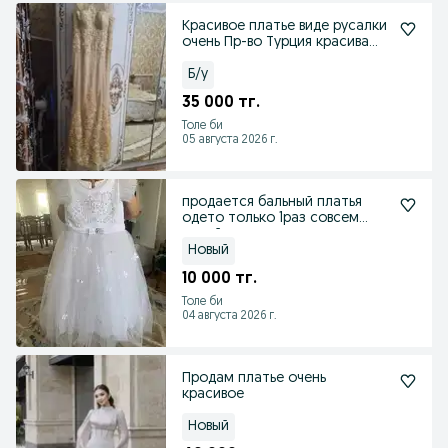
Красивое платье виде русалки
очень Пр-во Турция красива
смотрится
Б/у
35 000 тг.
Толе би
05 августа 2026 г.
продается бальный платья
одето только 1раз совсем
новый
Новый
10 000 тг.
Толе би
04 августа 2026 г.
Продам платье очень
красивое
Новый