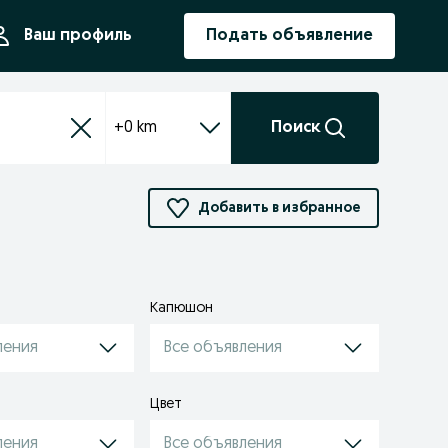
ния
Ваш профиль
Подать объявление
+0 km
Поиск
Добавить в избранное
Капюшон
ления
Все объявления
Цвет
ления
Все объявления