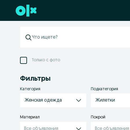
Перейти к нижнему колонтитулу
Только с фото
Фильтры
Категория
Подкатегория
Женская одежда
Жилетки
Материал
Покрой
Все объявления
Все объявления