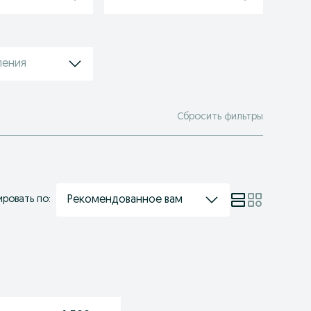
ления
Сбросить фильтры
Рекомендованное вам
ровать по: