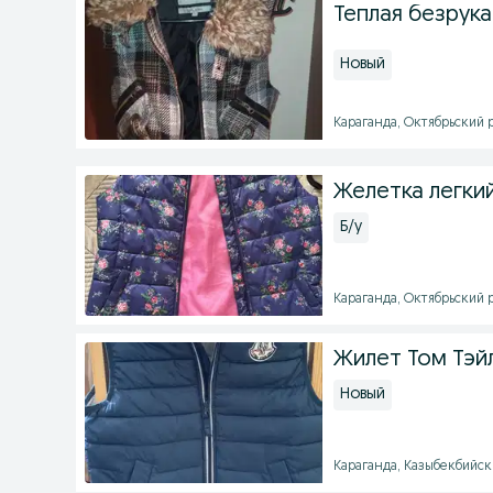
Теплая безрука
Новый
Караганда, Октябрьский ра
Желетка легки
Б/у
Караганда, Октябрьский ра
Жилет Том Тэй
Новый
Караганда, Казыбекбийский