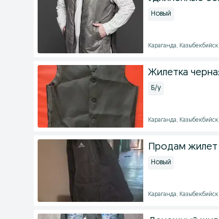
Новый
Караганда, Казыбекбийский
Жилетка черная
Б/у
Караганда, Казыбекбийски
Продам жилет 
Новый
Караганда, Казыбекбийски