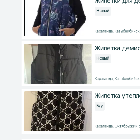
Жилетки для д
Новый
Караганда, Казыбекбийский
Жилетка деми
Новый
Караганда, Казыбекбийский
Жилетка утепле
Б/у
Караганда, Октябрьский ра