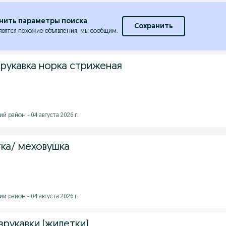
нить параметры поиска
Сохранить
явятся похожие объявления, мы сообщим.
рукавка норка стриженая
 район - 04 августа 2026 г.
ка/ меховушка
 район - 04 августа 2026 г.
рукавки (жилетки)