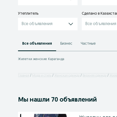
Утеплитель
Сделано в Казахста
Все объявления
Все объявления
Все объявления
Бизнес
Частные
Жилетки женские Караганда
Главная
Мода и стиль
Женская одежда
Верхняя одежда
Жил
Мы нашли 70 объявлений