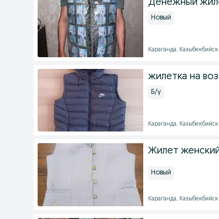
Денежный жиле
Новый
Караганда, Казыбекбийски
жилетка на воз
Б/у
Караганда, Казыбекбийский
Жилет женский
Новый
Караганда, Казыбекбийский