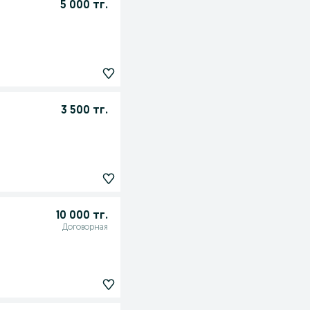
5 000 тг.
3 500 тг.
10 000 тг.
Договорная