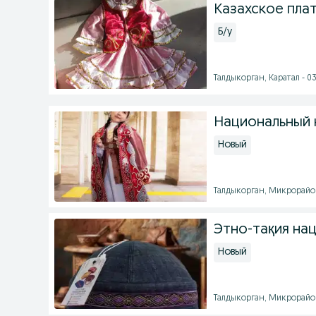
Казахское плат
Б/у
Талдыкорган, Каратал - 03 
Национальный 
Новый
Талдыкорган, Микрорайон 2
Этно-тақия на
Новый
Талдыкорган, Микрорайон 