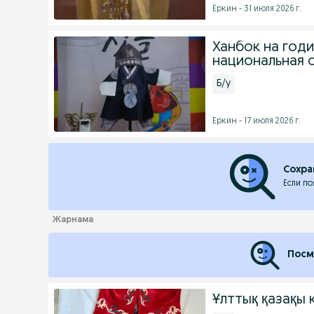
Еркин - 31 июля 2026 г.
Ханбок на годи
национальная
Б/у
Еркин - 17 июля 2026 г.
Сохра
Если по
Посм
Ұлттық қазақы