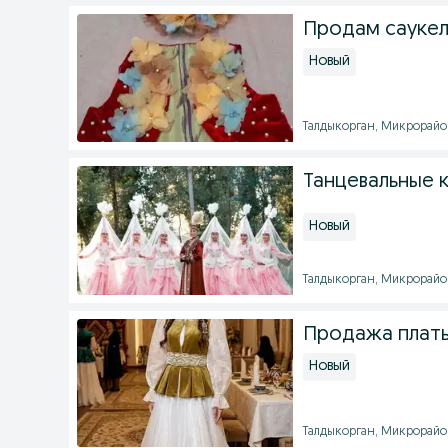
Продам саукел
Новый
Талдыкорган, Микрорайон 
Танцевальные 
Новый
Талдыкорган, Микрорайон 
Продажа плать
Новый
Талдыкорган, Микрорайон 