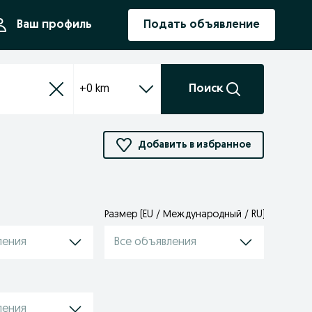
ния
Ваш профиль
Подать объявление
+0 km
Поиск
Добавить в избранное
Размер (EU / Международный / RU)
ления
Все объявления
ления