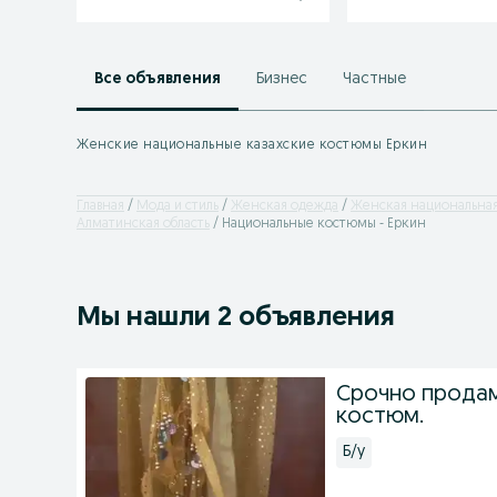
Все объявления
Бизнес
Частные
Женские национальные казахские костюмы Еркин
Главная
Мода и стиль
Женская одежда
Женская национальна
Алматинская область
Национальные костюмы - Еркин
Мы нашли 2 объявления
Срочно продам
костюм.
Б/у