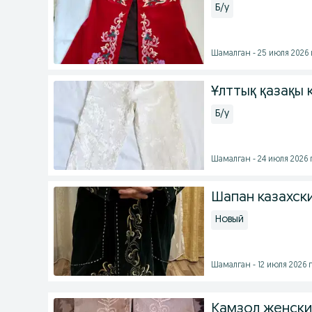
Б/у
Шамалган - 25 июля 2026 
Ұлттық қазақы
Б/у
Шамалган - 24 июля 2026 г
Шапан казахск
Новый
Шамалган - 12 июля 2026 г
Камзол женски