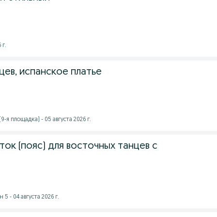
 г.
цев, испанское платье
-я площадка) - 05 августа 2026 г.
ок (пояс) для восточных танцев с
5 - 04 августа 2026 г.