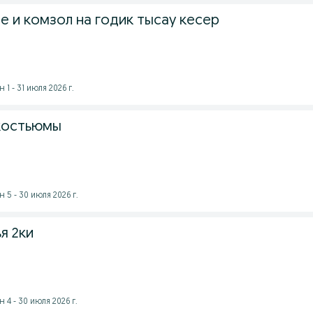
е и комзол на годик тысау кесер
1 - 31 июля 2026 г.
костьюмы
5 - 30 июля 2026 г.
я 2ки
4 - 30 июля 2026 г.