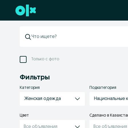
Перейти к нижнему колонтитулу
Только с фото
Фильтры
Категория
Подкатегория
Женская одежда
Национальные 
Цвет
Сделано в Казахста
Все объявления
Все объявления