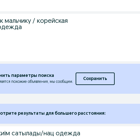
к мальчику / корейская
 одежда
нить параметры поиска
Сохранить
явятся похожие объявления, мы сообщим.
отрите результаты для большего расстояния:
 киім сатылады/нац одежда