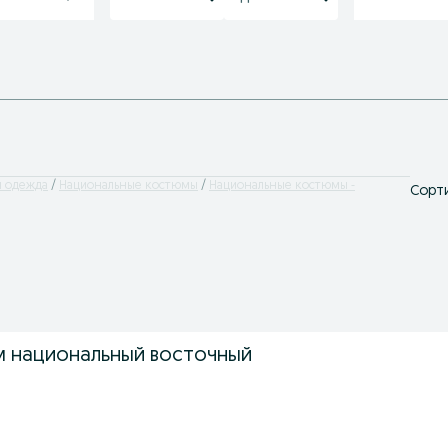
я одежда
Национальные костюмы
Национальные костюмы -
Сорти
 национальный восточный