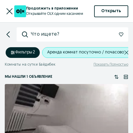
Продолжить в приложении
Открыть
Открывайте OLX одним касанием
Что ищете?
Фильтры
·
2
Аренда комнат посуточно / почасово
Комнаты на сутки Байдибек
Показать Полностью
МЫ НАШЛИ 1 ОБЪЯВЛЕНИЕ