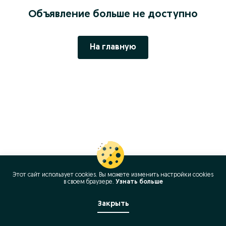
Объявление больше не доступно
На главную
Этот сайт использует cookies. Вы можете изменить настройки cookies
в своeм браузере.
Узнать больше
Закрыть